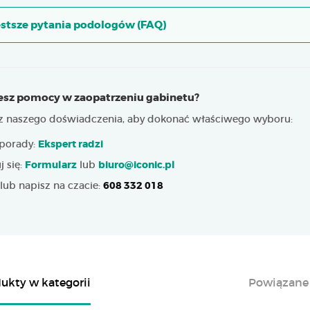
stsze pytania podologów (FAQ)
esz pomocy w zaopatrzeniu gabinetu?
 z naszego doświadczenia, aby dokonać właściwego wyboru:
porady:
Ekspert radzi
j się:
Formularz
lub
biuro@iconic.pl
lub napisz na czacie:
608 332 018
ukty w kategorii
Powiązane