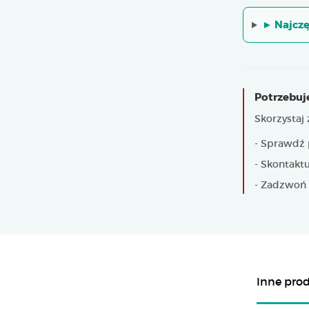
► Najczę
Potrzebuj
Skorzystaj
- Sprawdź 
- Skontaktu
- Zadzwoń 
Inne prod