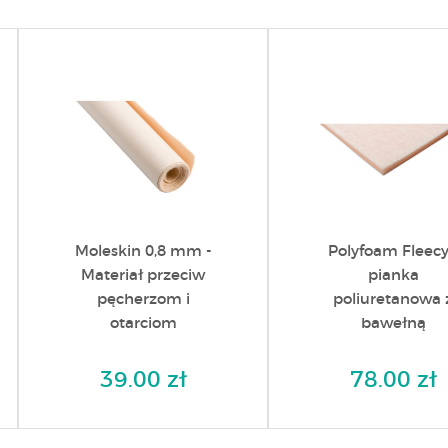
Moleskin 0,8 mm -
Polyfoam Fleecy
Materiał przeciw
pianka
pęcherzom i
poliuretanowa 
otarciom
bawełną
39.00 zł
78.00 zł