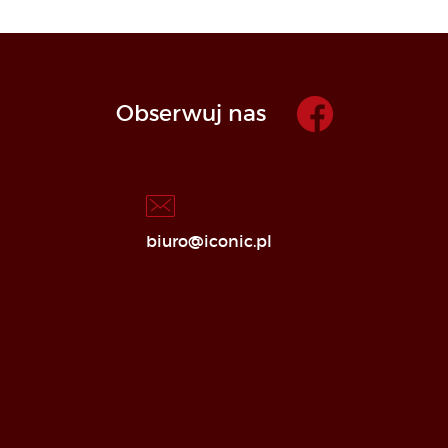
Obserwuj nas
biuro@iconic.pl