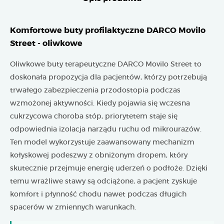
Komfortowe buty profilaktyczne DARCO Movilo
Street - oliwkowe
Oliwkowe buty terapeutyczne DARCO Movilo Street to
doskonała propozycja dla pacjentów, którzy potrzebują
trwałego zabezpieczenia przodostopia podczas
wzmożonej aktywności. Kiedy pojawia się wczesna
cukrzycowa choroba stóp, priorytetem staje się
odpowiednia izolacja narządu ruchu od mikrourazów.
Ten model wykorzystuje zaawansowany mechanizm
kołyskowej podeszwy z obniżonym dropem, który
skutecznie przejmuje energię uderzeń o podłoże. Dzięki
temu wrażliwe stawy są odciążone, a pacjent zyskuje
komfort i płynność chodu nawet podczas długich
spacerów w zmiennych warunkach.