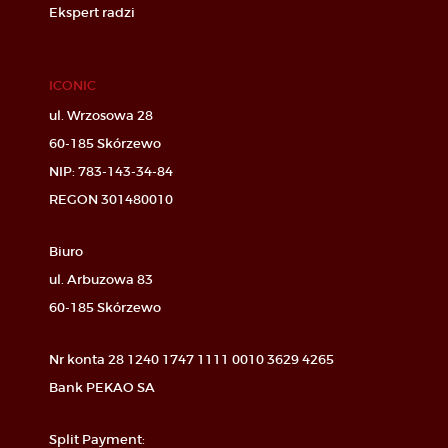
Ekspert radzi
ICONIC
ul. Wrzosowa 28
60-185 Skórzewo
NIP: 783-143-34-84
REGON 301480010
Biuro
ul. Arbuzowa 83
60-185 Skórzewo
Nr konta 28 1240 1747 1111 0010 3629 4265
Bank PEKAO SA
Split Payment: