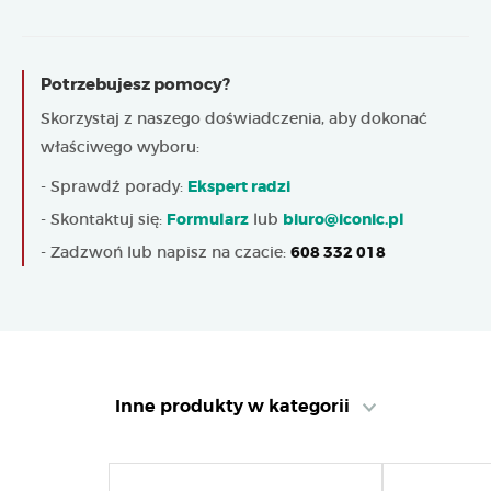
Potrzebujesz pomocy?
Skorzystaj z naszego doświadczenia, aby dokonać
właściwego wyboru:
- Sprawdź porady:
Ekspert radzi
- Skontaktuj się:
Formularz
lub
biuro@iconic.pl
- Zadzwoń lub napisz na czacie:
608 332 018
Inne produkty w kategorii