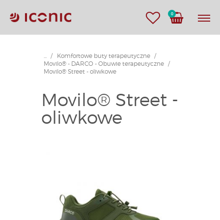
0
...
Komfortowe buty terapeutyczne
Movilo® - DARCO - Obuwie terapeutyczne
Movilo® Street - oliwkowe
Movilo® Street -
oliwkowe