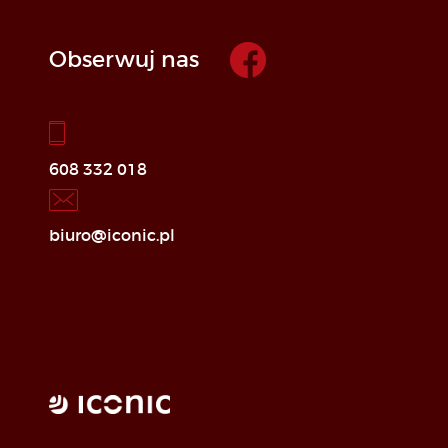
Obserwuj nas
608 332 018
biuro@iconic.pl