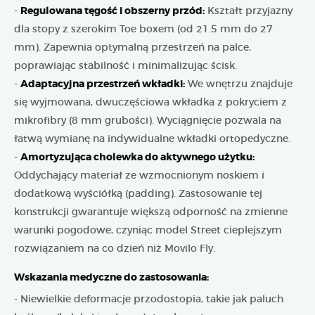
-
Regulowana tęgość i obszerny przód:
Kształt przyjazny
dla stopy z szerokim Toe boxem (od 21.5 mm do 27
mm). Zapewnia optymalną przestrzeń na palce,
poprawiając stabilność i minimalizując ścisk.
-
Adaptacyjna przestrzeń wkładki:
We wnętrzu znajduje
się wyjmowana, dwuczęściowa wkładka z pokryciem z
mikrofibry (8 mm grubości). Wyciągnięcie pozwala na
łatwą wymianę na indywidualne wkładki ortopedyczne.
-
Amortyzująca cholewka do aktywnego użytku:
Oddychający materiał ze wzmocnionym noskiem i
dodatkową wyściółką (padding). Zastosowanie tej
konstrukcji gwarantuje większą odporność na zmienne
warunki pogodowe, czyniąc model Street cieplejszym
rozwiązaniem na co dzień niż Movilo Fly.
Wskazania medyczne do zastosowania:
- Niewielkie deformacje przodostopia, takie jak paluch