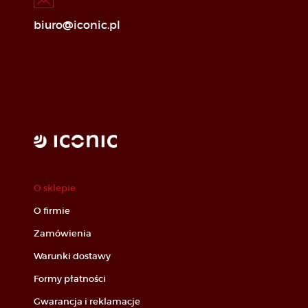
biuro@iconic.pl
O sklepie
O firmie
Zamówienia
Warunki dostawy
Formy płatności
Gwarancja i reklamacje