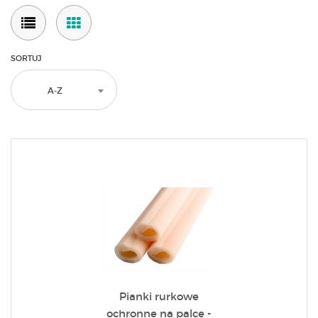
SORTUJ
A-Z
Pianki rurkowe
ochronne na palce -