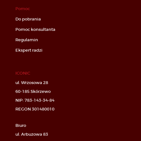
Pomoc
Do pobrania
Pomoc konsultanta
Regulamin
Ekspert radzi
ICONIC
ul. Wrzosowa 28
60-185 Skórzewo
NIP: 783-143-34-84
REGON 301480010
Biuro
ul. Arbuzowa 83