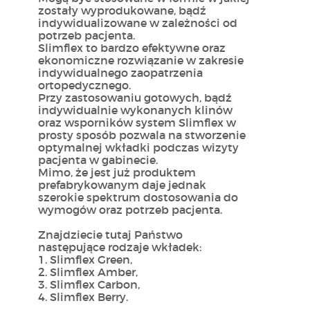
zostały wyprodukowane, bądź
indywidualizowane w zależności od
potrzeb pacjenta.
Slimflex to bardzo efektywne oraz
ekonomiczne rozwiązanie w zakresie
indywidualnego zaopatrzenia
ortopedycznego.
Przy zastosowaniu gotowych, bądź
indywidualnie wykonanych klinów
oraz wsporników system Slimflex w
prosty sposób pozwala na stworzenie
optymalnej wkładki podczas wizyty
pacjenta w gabinecie.
Mimo, że jest już produktem
prefabrykowanym daje jednak
szerokie spektrum dostosowania do
wymogów oraz potrzeb pacjenta.
Znajdziecie tutaj Państwo
następujące rodzaje wkładek:
1. Slimflex Green,
2. Slimflex Amber,
3. Slimflex Carbon,
4. Slimflex Berry.