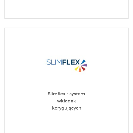
Slimflex - system
wkładek
korygujących