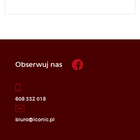
Obserwuj nas
608 332 018
biuro@iconic.pl