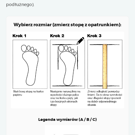
podłużnego).
Wybierz rozmiar (zmierz stopę z opatrunkiem):
Legenda wymiarów (A / B / C)