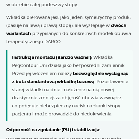
w obrębie całej podeszwy stopy.
Wkładka oferowana jest jako jeden, symetryczny produkt
(pasuje na lewą i prawą stopę), ale występuje w
dwóch
wariantach
przypisanych do konkretnych modeli obuwia
terapeutycznego DARCO.
Instrukcja montażu (Bardzo ważne!):
Wkładka
PegContour Uni działa jako bezpośredni zamiennik.
Przed jej włożeniem należy
bezwzględnie wyciągnąć
z buta standardową wkładkę bazową
. Pozostawienie
starej wkładki na dnie i nałożenie na nią nowej
drastycznie zmniejsza objętość obuwia wewnątrz,
co potęguje niebezpieczny nacisk na tkanki stopy
pacjenta i może prowadzić do niedokrwienia.
Odporność na zgniatanie (PU) i stabilizacja: