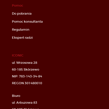
Pomoc
Do pobrania
Pomoc konsultanta
Regulamin
Ekspert radzi
ICONIC
ul. Wrzosowa 28
60-185 Skórzewo
NIP: 783-143-34-84
REGON 301480010
Biuro
ul. Arbuzowa 83