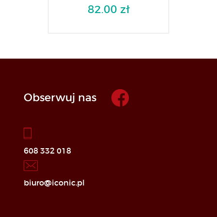
82.00 zł
Obserwuj nas
608 332 018
biuro@iconic.pl