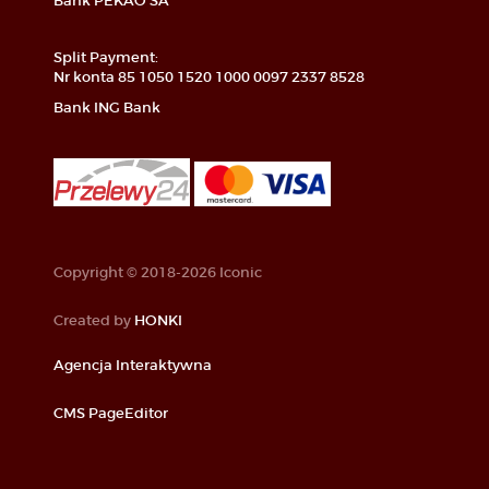
Bank PEKAO SA
Split Payment:
Nr konta 85 1050 1520 1000 0097 2337 8528
Bank ING Bank
Copyright © 2018-2026 Iconic
Created by
HONKI
Agencja Interaktywna
CMS PageEditor