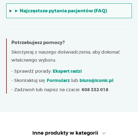
►
Najczęstsze pytania pacjentów (FAQ)
Potrzebujesz pomocy?
Skorzystaj z naszego doświadczenia, aby dokonać
właściwego wyboru:
- Sprawdź porady:
Ekspert radzi
- Skontaktuj się:
Formularz
lub
biuro@iconic.pl
- Zadzwoń lub napisz na czacie:
608 332 018
Inne produkty w kategorii