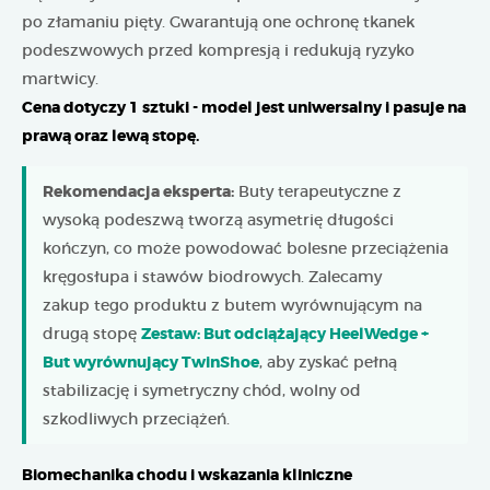
po złamaniu pięty. Gwarantują one ochronę tkanek
podeszwowych przed kompresją i redukują ryzyko
martwicy.
Cena dotyczy 1 sztuki - model jest uniwersalny i pasuje na
prawą oraz lewą stopę.
Rekomendacja eksperta:
Buty terapeutyczne z
wysoką podeszwą tworzą asymetrię długości
kończyn, co może powodować bolesne przeciążenia
kręgosłupa i stawów biodrowych. Zalecamy
zakup tego produktu z butem wyrównującym na
drugą stopę
Zestaw: But odciążający HeelWedge +
But wyrównujący TwinShoe
, aby zyskać pełną
stabilizację i symetryczny chód, wolny od
szkodliwych przeciążeń.
Biomechanika chodu i wskazania kliniczne