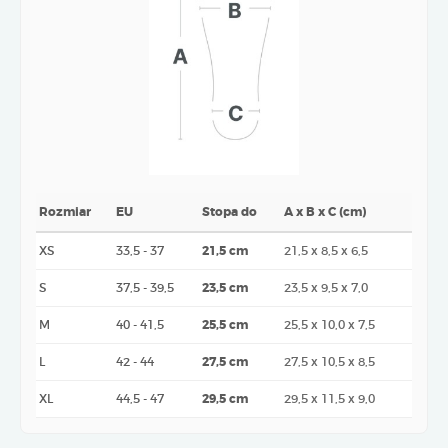
Rozmiar
EU
Stopa do
A x B x C (cm)
XS
33,5 - 37
21,5 cm
21,5 x 8,5 x 6,5
S
37,5 - 39,5
23,5 cm
23,5 x 9,5 x 7,0
M
40 - 41,5
25,5 cm
25,5 x 10,0 x 7,5
L
42 - 44
27,5 cm
27,5 x 10,5 x 8,5
XL
44,5 - 47
29,5 cm
29,5 x 11,5 x 9,0