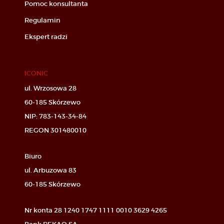
Pomoc konsultanta
Regulamin
Ekspert radzi
ICONIC
ul. Wrzosowa 28
60-185 Skórzewo
NIP: 783-143-34-84
REGON 301480010
Biuro
ul. Arbuzowa 83
60-185 Skórzewo
Nr konta 28 1240 1747 1111 0010 3629 4265