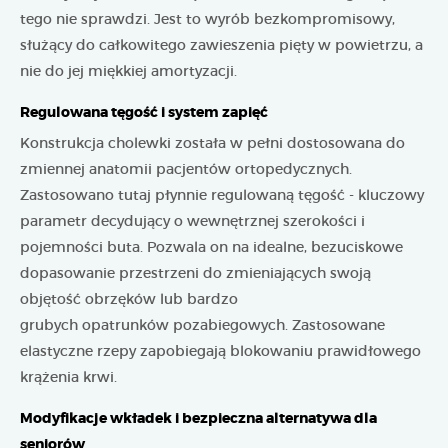
tego nie sprawdzi. Jest to wyrób bezkompromisowy,
służący do całkowitego zawieszenia pięty w powietrzu, a
nie do jej miękkiej amortyzacji.
Regulowana tęgość i system zapięć
Konstrukcja cholewki została w pełni dostosowana do
zmiennej anatomii pacjentów ortopedycznych.
Zastosowano tutaj płynnie regulowaną tęgość - kluczowy
parametr decydujący o wewnętrznej szerokości i
pojemności buta. Pozwala on na idealne, bezuciskowe
dopasowanie przestrzeni do zmieniających swoją
objętość obrzęków lub bardzo
grubych opatrunków pozabiegowych. Zastosowane
elastyczne rzepy zapobiegają blokowaniu prawidłowego
krążenia krwi.
Modyfikacje wkładek i bezpieczna alternatywa dla
seniorów