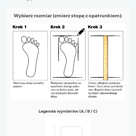
Wybierz rozmiar (zmierz stopę z opatrunkiem):
Legenda wymiarów (A / B / C)