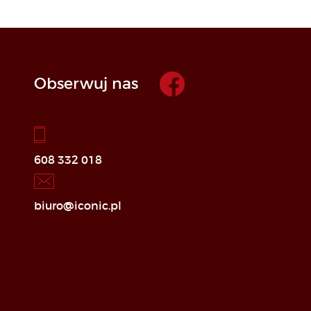
Obserwuj nas
608 332 018
biuro@iconic.pl