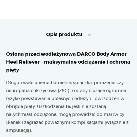
Opis produktu
Osłona przeciwodleżynowa DARCO Body Armor
Heel Reliever - maksymalne odciążenie i ochrona
pięty
Długotrwałe unieruchomienie, śpiączka, porażenie czy
neuropatia cukrzycowa (ZSC) to stany niosące ogromne
ryzyko powstawania bolesnych odleżyn i owrzodzeń w
obrębie pięty. Uszkodzenia te, jeśli nie zostaną
natychmiast odciążone, mogą prowadzić do martwicy
tkanek i zagrażać poważnymi komplikacjami (włącznie z
amputacją).