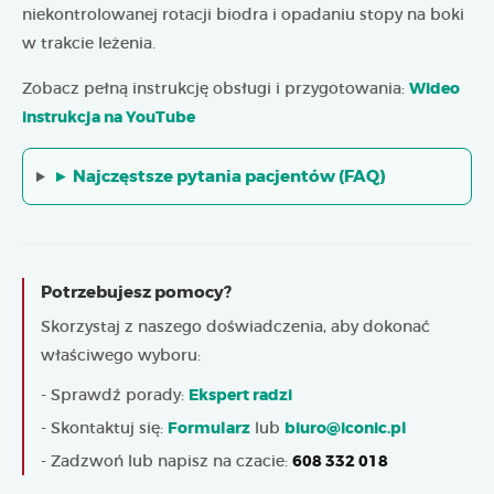
niekontrolowanej rotacji biodra i opadaniu stopy na boki
w trakcie leżenia.
Zobacz pełną instrukcję obsługi i przygotowania:
Wideo
instrukcja na YouTube
► Najczęstsze pytania pacjentów (FAQ)
Potrzebujesz pomocy?
Skorzystaj z naszego doświadczenia, aby dokonać
właściwego wyboru:
- Sprawdź porady:
Ekspert radzi
- Skontaktuj się:
Formularz
lub
biuro@iconic.pl
- Zadzwoń lub napisz na czacie:
608 332 018