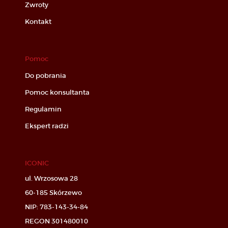
Zwroty
Kontakt
Pomoc
Do pobrania
Pomoc konsultanta
Regulamin
Ekspert radzi
ICONIC
ul. Wrzosowa 28
60-185 Skórzewo
NIP: 783-143-34-84
REGON 301480010