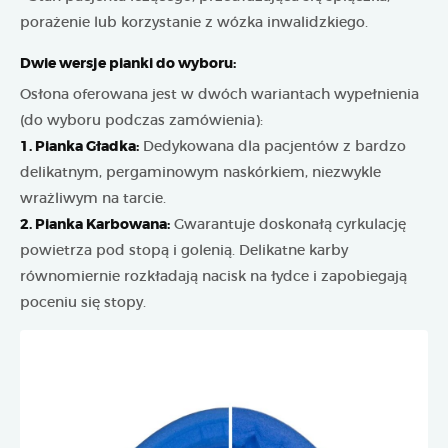
porażenie lub korzystanie z wózka inwalidzkiego.
Dwie wersje pianki do wyboru:
Osłona oferowana jest w dwóch wariantach wypełnienia
(do wyboru podczas zamówienia):
1. Pianka Gładka:
Dedykowana dla pacjentów z bardzo
delikatnym, pergaminowym naskórkiem, niezwykle
wrażliwym na tarcie.
2. Pianka Karbowana:
Gwarantuje doskonałą cyrkulację
powietrza pod stopą i golenią. Delikatne karby
równomiernie rozkładają nacisk na łydce i zapobiegają
poceniu się stopy.